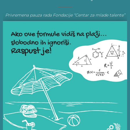
Privremena pauza rada Fondacije “Centar za mlade talente”