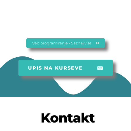
Veb programiranje - Saznaj više
UPIS NA KURSEVE
Kontakt