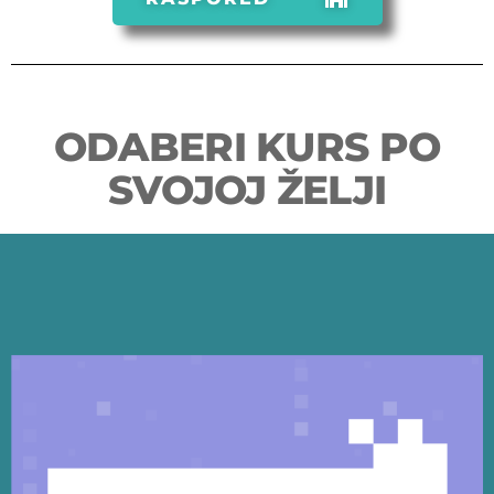
ODABERI KURS PO
SVOJOJ ŽELJI