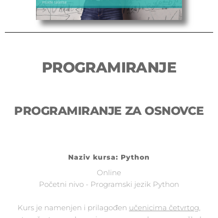
PROGRAMIRANJE
PROGRAMIRANJE ZA OSNOVCE
Naziv kursa: Python
Online
Početni nivo - Programski jezik Python
Kurs je namenjen i prilagođen
učenicima četvrtog,