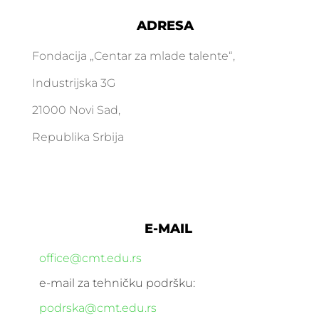
ADRESA
Fondacija „Centar za mlade talente“,
Industrijska 3G
21000 Novi Sad,
Republika Srbija
E-MAIL
office@cmt.edu.rs
e-mail za tehničku podršku:
podrska@cmt.edu.rs