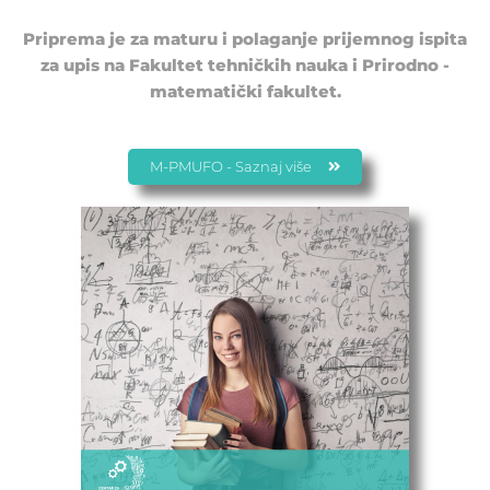
Priprema je za maturu i polaganje prijemnog ispita
za upis na Fakultet tehničkih nauka i Prirodno -
matematički fakultet.
M-PMUFO - Saznaj više