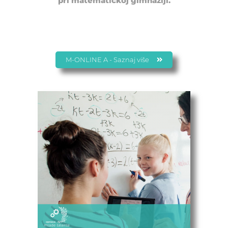
pri matematičkoj gimnaziji.
M-ONLINE A - Saznaj više