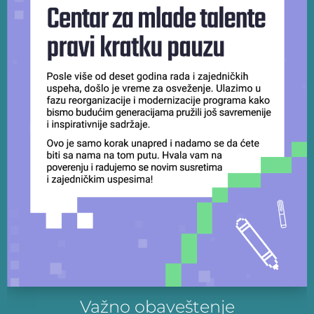
Važno obaveštenje